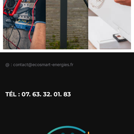
@ : contact@ecosmart-energies.fr
TÉL : 07. 63. 32. 01. 83